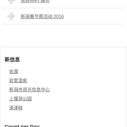
免费WIFI”服务
新潟春节祭活动 2016
新信息
佐渡
岩室温泉
新潟市观光信息中心
上堰潟公园
清津峡
Count per Day