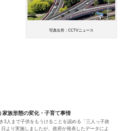
写真出所：CCTVニュース
う家族形態の変化・子育て事情
き3人まで子供をもうけることを認める「三人っ子政
１日より実施しましたが、政府が発表したデータによ