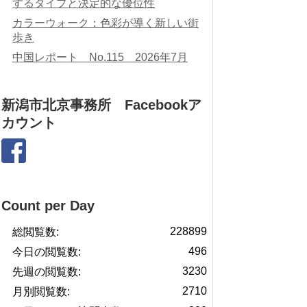
するタイプと決定的な優位性
カラーウォーク：色彩が導く新しい街
歩き
中国レポート No.115 2026年7月
新潟市北京事務所 Facebookア
カウント
Count per Day
228899
総閲覧数:
496
今日の閲覧数:
3230
先週の閲覧数:
2710
月別閲覧数: