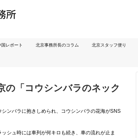
中国レポート
北京事務所長のコラム
北京スタッフ便り
北京の「コウシンバラのネック
ウシンバラに抱きしめられ、コウシンバラの花海がSNS
ラッシュ時には車列が何キロも続き、車の流れが止ま