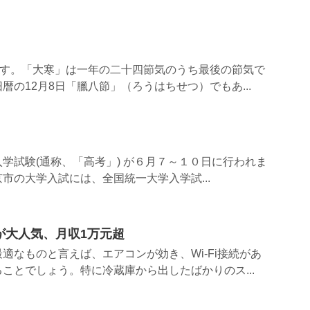
です。「大寒」は一年の二十四節気のうち最後の節気で
暦の12月8日「臘八節」（ろうはちせつ）でもあ...
学試験(通称、「高考」) が６月７～１０日に行われま
市の大学入試には、全国統一大学入学試...
が大人気、月収1万元超
適なものと言えば、エアコンが効き、Wi-Fi接続があ
ことでしょう。特に冷蔵庫から出したばかりのス...