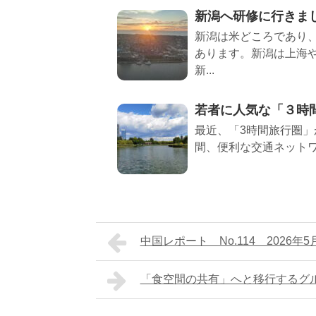
新潟へ研修に行きま
新潟は米どころであり
あります。新潟は上海
新...
若者に人気な「３時
最近、「3時間旅行圏」
間、便利な交通ネットワ
中国レポート No.114 2026年5
「食空間の共有」へと移行するグ