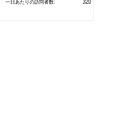
320
一日あたりの訪問者数: