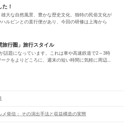
した！
、雄大な自然風景、豊かな歴史文化、独特の民俗文化が
やハルビンとの直行便があり、今回の研修は上海から
間旅行圏」旅行スタイル
が話題になっています。これは車や高速鉄道で2～3時
ークをよりどころに、週末の短い時間に気軽に周辺...
月
ルメ発信： その演出手法と収益構造の実態