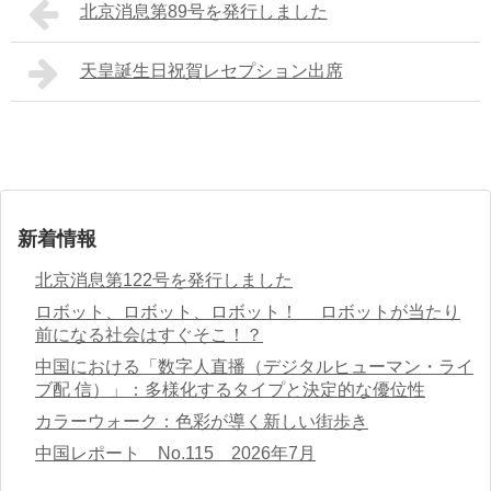
北京消息第89号を発行しました
天皇誕生日祝賀レセプション出席
新着情報
北京消息第122号を発行しました
ロボット、ロボット、ロボット！ ロボットが当たり
前になる社会はすぐそこ！？
中国における「数字人直播（デジタルヒューマン・ライ
ブ配 信）」：多様化するタイプと決定的な優位性
カラーウォーク：色彩が導く新しい街歩き
中国レポート No.115 2026年7月