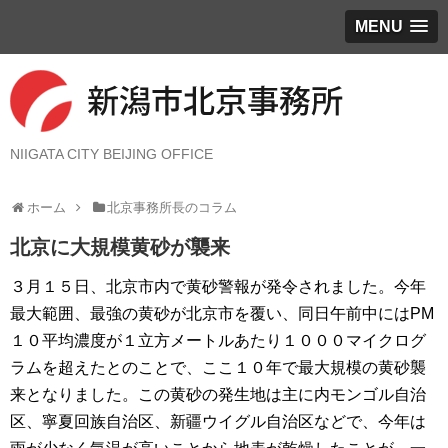
MENU
NIIGATA CITY BEIJING OFFICE
ホーム
北京事務所長のコラム
北京に大規模黄砂が襲来
３月１５日、北京市内で黄砂警報が発令されました。今年
最大範囲、最強の黄砂が北京市を覆い、同日午前中にはPM
１０平均濃度が１立方メートルあたり１０００マイクログ
ラムを超えたとのことで、ここ１０年で最大規模の黄砂襲
来となりました。この黄砂の発生地は主に内モンゴル自治
区、寧夏回族自治区、新疆ウイグル自治区などで、今年は