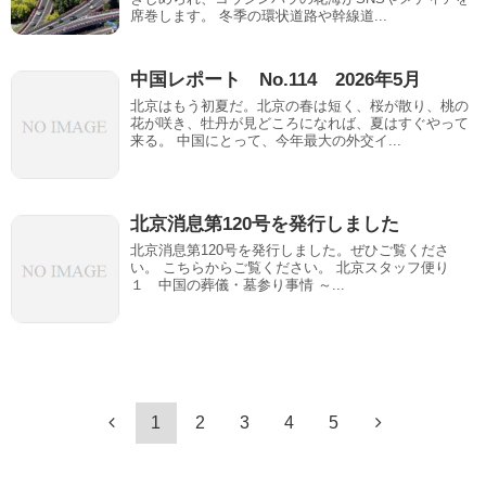
席巻します。 冬季の環状道路や幹線道...
中国レポート No.114 2026年5月
北京はもう初夏だ。北京の春は短く、桜が散り、桃の
花が咲き、牡丹が見どころになれば、夏はすぐやって
来る。 中国にとって、今年最大の外交イ...
北京消息第120号を発行しました
北京消息第120号を発行しました。ぜひご覧くださ
い。 こちらからご覧ください。 北京スタッフ便り
１ 中国の葬儀・墓参り事情 ～...
1
2
3
4
5