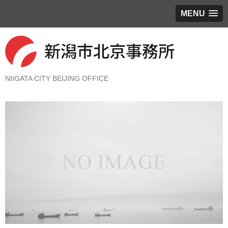
MENU
NIIGATA CITY BEIJING OFFICE