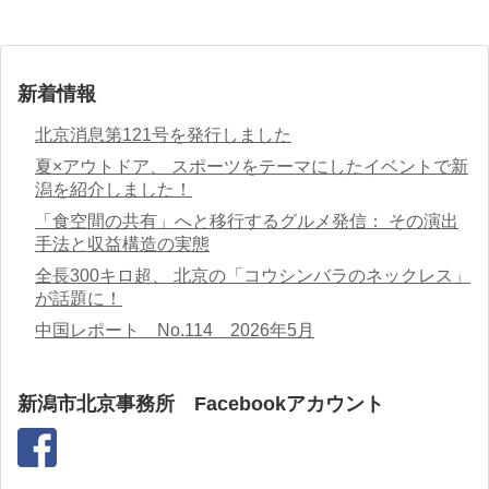
新着情報
北京消息第121号を発行しました
夏×アウトドア、 スポーツをテーマにしたイベントで新
潟を紹介しました！
「食空間の共有」へと移行するグルメ発信： その演出
手法と収益構造の実態
全長300キロ超、 北京の「コウシンバラのネックレス」
が話題に！
中国レポート No.114 2026年5月
新潟市北京事務所 Facebookアカウント