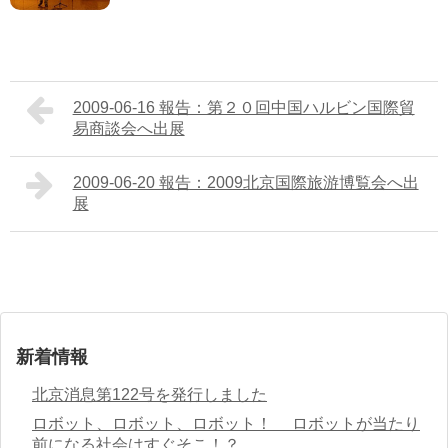
2009-06-16 報告：第２０回中国ハルビン国際貿
易商談会へ出展
2009-06-20 報告：2009北京国際旅游博覧会へ出
展
新着情報
北京消息第122号を発行しました
ロボット、ロボット、ロボット！ ロボットが当たり
前になる社会はすぐそこ！？