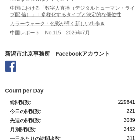
中国における「数字人直播（デジタルヒューマン・ライ
ブ配 信）」：多様化するタイプと決定的な優位性
カラーウォーク：色彩が導く新しい街歩き
中国レポート No.115 2026年7月
新潟市北京事務所 Facebookアカウント
Count per Day
229641
総閲覧数:
221
今日の閲覧数:
3089
先週の閲覧数:
3452
月別閲覧数:
311
一日あたりの訪問者数: