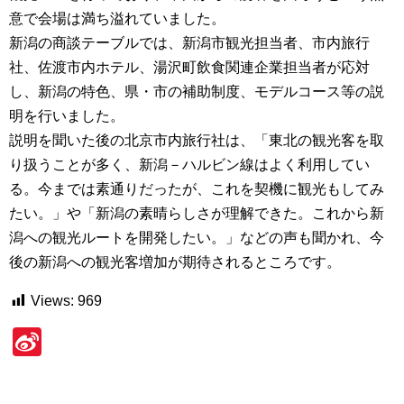
意で会場は満ち溢れていました。
新潟の商談テーブルでは、新潟市観光担当者、市内旅行
社、佐渡市内ホテル、湯沢町飲食関連企業担当者が応対
し、新潟の特色、県・市の補助制度、モデルコース等の説
明を行いました。
説明を聞いた後の北京市内旅行社は、「東北の観光客を取
り扱うことが多く、新潟－ハルビン線はよく利用してい
る。今までは素通りだったが、これを契機に観光もしてみ
たい。」や「新潟の素晴らしさが理解できた。これから新
潟への観光ルートを開発したい。」などの声も聞かれ、今
後の新潟への観光客増加が期待されるところです。
Views:
969
Si
n
a