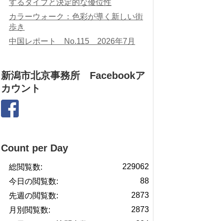
するタイプと決定的な優位性
カラーウォーク：色彩が導く新しい街
歩き
中国レポート No.115 2026年7月
新潟市北京事務所 Facebookア
カウント
Count per Day
229062
総閲覧数:
88
今日の閲覧数:
2873
先週の閲覧数:
2873
月別閲覧数: