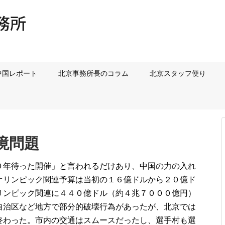
中国レポート
北京事務所長のコラム
北京スタッフ便り
環境問題
０年待った開催」と言われるだけあり、中国の力の入れ
オリンピック関連予算は当初の１６億ドルから２０億ド
リンピック関連に４４０億ドル（約４兆７０００億円）
自治区など地方で部分的破壊行為があったが、北京では
終わった。市内の交通はスムースだったし、選手村も選