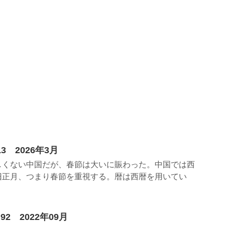
3 2026年3月
しくない中国だが、春節は大いに賑わった。中国では西
旧正月、つまり春節を重視する。暦は西暦を用いてい
2 2022年09月