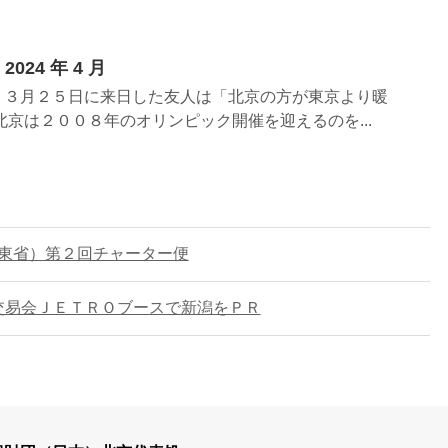
2024 年 4 月
、３月２５日に来日した友人は「北京の方が東京より暖
北京は２００８年のオリンピック開催を迎えるのを...
南（山東省）第２回チャーター便
中国農業交易会ＪＥＴＲＯブースで新潟をＰＲ