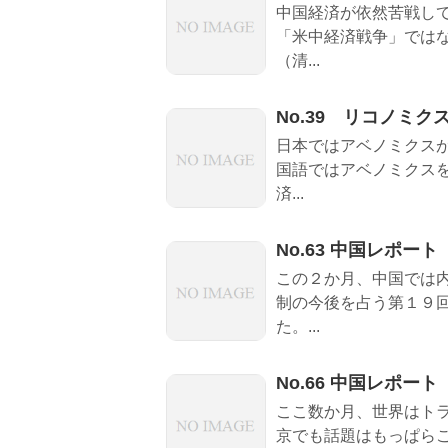
中国経済が依然苦戦し
「米中経済戦争」では
（清...
No.39 リコノミ
日本ではアベノミクス
国語ではアベノミクス
済...
No.63 中国レポート
この２か月、中国では
制の今後を占う第１９
た。...
No.66 中国レポート
ここ数か月、世界はト
京でも話題はもっぱら