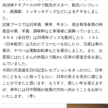
自治体ＰＲブースの中で観光ポスター、観光パンフレッ
ト、紙風船、トッキッキグッズなどによるＰＲをしまし
た。
試食ブースでは日本酒、豚丼、牛タン、焼き鳥等各県の特
産品や栗、羊羹、調味料など来場者に振舞っていました。
ＡＮＡ（全日空）は25周年グッズを配付したり、ＪＡＬ
（日本航空）は入れたてコーヒーを出したり、日産は車の
展示、ヤマハは電動自転車などを展示しました。また、お
茶室にはたくさんの外国人で賑わい日本の茶道文化を楽し
んでいました。
今回の天皇誕生日の記念レセプションをきっかけに、日本
のことをもっと知ってもらい、日本の良さを充分に感じる
ことができたと思います。もうすぐ、新しい年を迎えます
が、来年には日中関係が改善の方向へ向かうことをお祈り
いたします。（李）