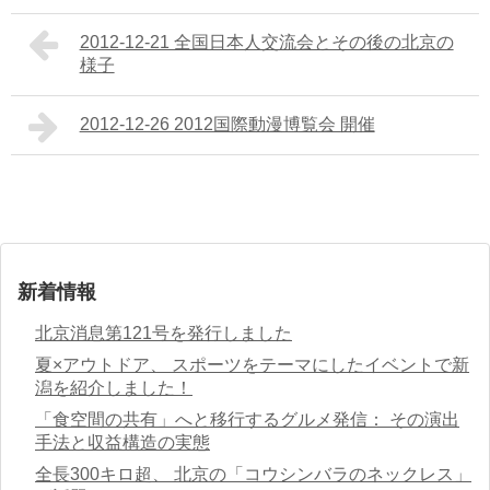
2012-12-21 全国日本人交流会とその後の北京の
様子
2012-12-26 2012国際動漫博覧会 開催
新着情報
北京消息第121号を発行しました
夏×アウトドア、 スポーツをテーマにしたイベントで新
潟を紹介しました！
「食空間の共有」へと移行するグルメ発信： その演出
手法と収益構造の実態
全長300キロ超、 北京の「コウシンバラのネックレス」