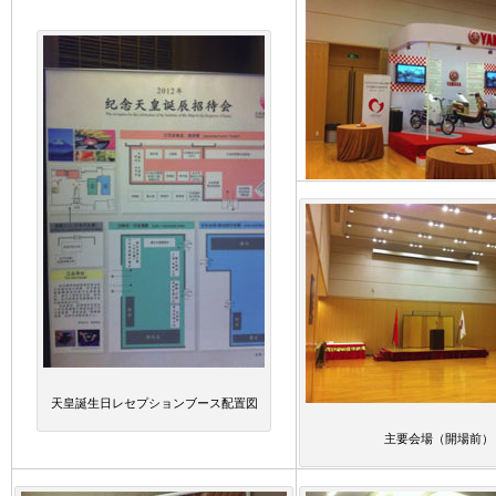
天皇誕生日レセプションブース配置図
主要会場（開場前）