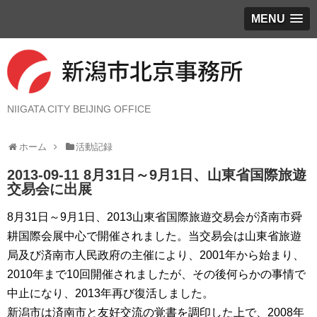
MENU
NIIGATA CITY BEIJING OFFICE
ホーム
活動記録
2013-09-11 8月31日～9月1日、山東省国際旅遊
交易会に出展
8月31日～9月1日、2013山東省国際旅遊交易会が済南市舜
耕国際会展中心で開催されました。当交易会は山東省旅遊
局及び済南市人民政府の主催により、2001年から始まり、
2010年まで10回開催されましたが、その後何らかの事情で
中止になり、2013年再び復活しました。
新潟市は済南市と友好交流の覚書を調印した上で、2008年