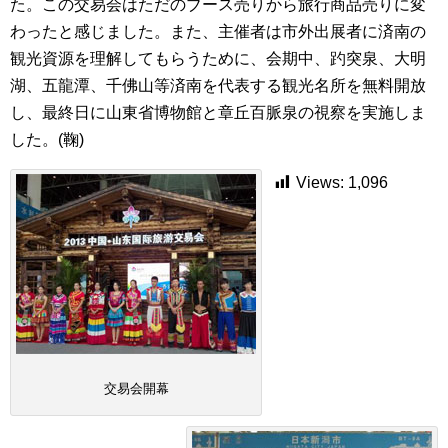
た。この交易会はただのブース売りから旅行商品売りに変
わったと感じました。また、主催者は市外出展者に済南の
観光資源を理解してもらうために、会期中、趵突泉、大明
湖、五龍潭、千佛山等済南を代表する観光名所を無料開放
し、最終日に山東省博物館と章丘百脈泉の視察を実施しま
した。(鞠)
Views:
1,096
交易会開幕