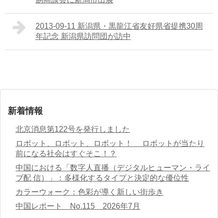
2013-09-11 新潟県・黒龍江省友好県省提携30周
年記念 新潟県訪問団が訪中
新着情報
北京消息第122号を発行しました
ロボット、ロボット、ロボット！ ロボットが当たり
前になる社会はすぐそこ！？
中国における「数字人直播（デジタルヒューマン・ライ
ブ配 信）」：多様化するタイプと決定的な優位性
カラーウォーク：色彩が導く新しい街歩き
中国レポート No.115 2026年7月