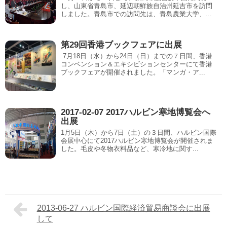
し、山東省青島市、延辺朝鮮族自治州延吉市を訪問
しました。青島市での訪問先は、青島農業大学、...
第29回香港ブックフェアに出展
7月18日（水）から24日（日）までの７日間、香港
コンベンション＆エキシビションセンターにて香港
ブックフェアが開催されました。「マンガ・ア...
2017-02-07 2017ハルビン寒地博覧会へ
出展
1月5日（木）から7日（土）の３日間、ハルビン国際
会展中心にて2017ハルビン寒地博覧会が開催されま
した。毛皮や冬物衣料品など、寒冷地に関す...
2013-06-27 ハルビン国際経済貿易商談会に出展
して