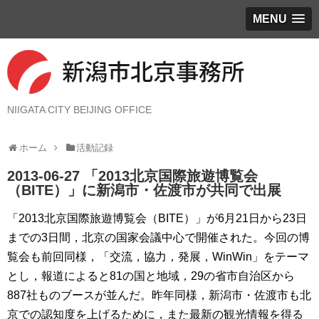
MENU
NIIGATA CITY BEIJING OFFICE
ホーム
活動記録
2013-06-27 「2013北京国際旅遊博覧会
（BITE）」に新潟市・佐渡市が共同で出展
「2013北京国際旅遊博覧会（BITE）」が6月21日から23日
までの3日間，北京の国家会議中心で開催された。今回の博
覧会も前回同様，「交流，協力，発展，WinWin」をテーマ
とし，報道によると81の国と地域，29の省市自治区から
887社ものブースが並んだ。昨年同様，新潟市・佐渡市も北
京での認知度を上げるために，また最新の観光情報を得る