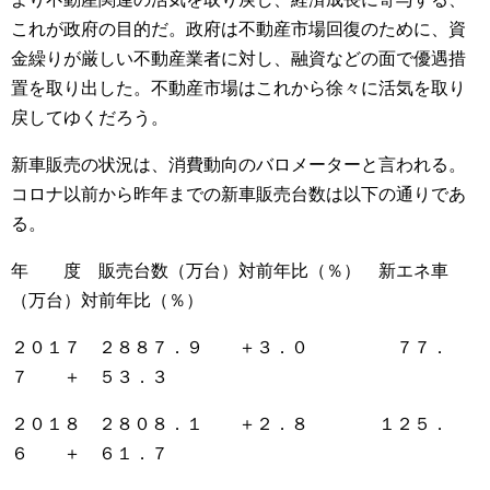
これが政府の目的だ。政府は不動産市場回復のために、資
金繰りが厳しい不動産業者に対し、融資などの面で優遇措
置を取り出した。不動産市場はこれから徐々に活気を取り
戻してゆくだろう。
新車販売の状況は、消費動向のバロメーターと言われる。
コロナ以前から昨年までの新車販売台数は以下の通りであ
る。
年 度 販売台数（万台）対前年比（％） 新エネ車
（万台）対前年比（％）
２０１７ ２８８７．９ ＋３．０ ７７．
７ ＋ ５３．３
２０１８ ２８０８．１ ＋２．８ １２５．
６ ＋ ６１．７