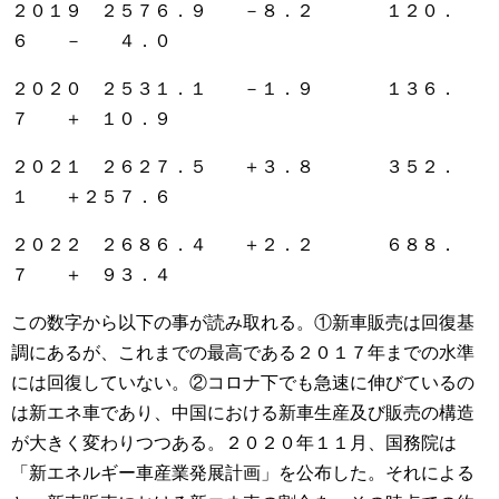
２０１９ ２５７６．９ －８．２ １２０．
６ － ４．０
２０２０ ２５３１．１ －１．９ １３６．
７ ＋ １０．９
２０２１ ２６２７．５ ＋３．８ ３５２．
１ ＋２５７．６
２０２２ ２６８６．４ ＋２．２ ６８８．
７ ＋ ９３．４
この数字から以下の事が読み取れる。①新車販売は回復基
調にあるが、これまでの最高である２０１７年までの水準
には回復していない。②コロナ下でも急速に伸びているの
は新エネ車であり、中国における新車生産及び販売の構造
が大きく変わりつつある。２０２０年１１月、国務院は
「新エネルギー車産業発展計画」を公布した。それによる