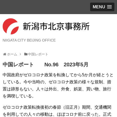
MENU
NIIGATA CITY BEIJING OFFICE
ホーム
中国レポート
中国レポート No.96 2023年5月
中国政府がゼロコロナ政策を転換してから5か月が経とうと
している。今や当時の、ゼロコロナ政策の様々な規制、措
置は跡形もない。人々は外出、外食、娯楽、買い物、旅行
を満喫している。
ゼロコロナ政策転換後初の春節（旧正月）期間、交通機関
を利用しての人々の移動は、ほぼコロナ前に戻った。正式