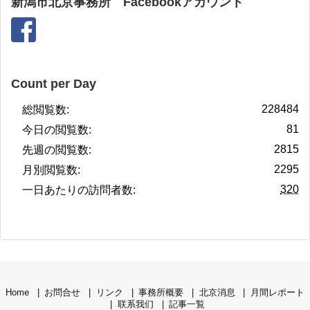
新潟市北京事務所 Facebookアカウント
Count per Day
228484
総閲覧数:
81
今日の閲覧数:
2815
先週の閲覧数:
2295
月別閲覧数:
320
一日あたりの訪問者数:
Home
お問合せ
リンク
事務所概要
北京消息
月間レポート
联系我们
記事一覧