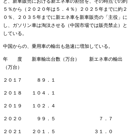
と、新車販売における新エネ車の割合を、その時点での約
５％から（２０２０年は５．４％）２０２５年までに約２
０％、２０３５年までに新エネ車を新車販売の「主役」に
し、ガソリン車は淘汰させる（中国市場では販売禁止）と
している。
中国からの、乗用車の輸出も急速に増加している。
年 度 新車輸出台数（万台） 新エネ車の輸出
（万台）
２０１７ ８９．１
２０１８ １０４．１
２０１９ １０２．４
２０２０ ９９．５ ７．７
２０２１ ２０１．５ ３１．０