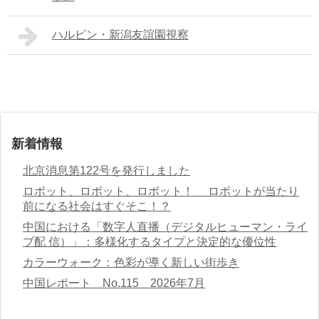
ハルビン・新潟友誼園視察
新着情報
北京消息第122号を発行しました
ロボット、ロボット、ロボット！ ロボットが当たり
前になる社会はすぐそこ！？
中国における「数字人直播（デジタルヒューマン・ライ
ブ配 信）」：多様化するタイプと決定的な優位性
カラーウォーク：色彩が導く新しい街歩き
中国レポート No.115 2026年7月