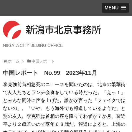
MENU
NIIGATA CITY BEIJING OFFICE
ホーム
中国レポート
中国レポート No.99 2023年11月
李克強前首相急死のニュースを聞いたのは、北京の繁華街
で友人たちとランチ会食をしている時だった。「えっ！」
とみんな同時に声を上げた。誰かが言った「フェイクでは
ないの」。「いや、もう海外でも報道しているようだ」と
別の友人。李克強は首相の座を降りてわずか７か月、習近
平より２歳若いので享年６８歳だ。報道によると、上海の