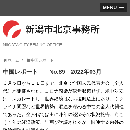
MENU
NIIGATA CITY BEIJING OFFICE
ホーム
中国レポート
中国レポート No.89 2022年03月
３月５日から１１日まで、北京で全国人民代表大会（全人
代）が開催された。コロナ感染が依然収束せず、米中対立
はエスカレートし、世界経済はなお復興途上にあり、ウク
ライナ問題など世界情勢は混迷を深める中での全人代開催
であった。全人代では主に昨年の経済等の状況報告、向こ
う１年の経済政策、計画が討議されるが、関連する内外の