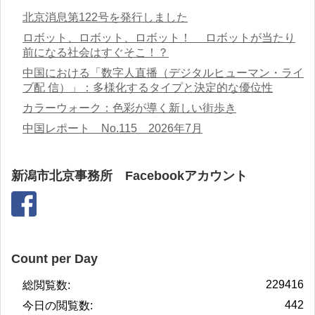
北京消息第122号を発行しました
ロボット、ロボット、ロボット！ ロボットが当たり
前になる社会はすぐそこ！？
中国における「数字人直播（デジタルヒューマン・ライ
ブ配 信）」：多様化するタイプと決定的な優位性
カラーウォーク：色彩が導く新しい街歩き
中国レポート No.115 2026年7月
新潟市北京事務所 Facebookアカウント
Count per Day
229416
総閲覧数:
442
今日の閲覧数: