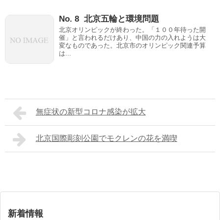
No. 8 北京五輪と環境問題
北京オリンピックが終わった。「１００年待った開
催」と言われるだけあり、中国の力の入れようは大
変なものであった。北京市のオリンピック関連予算
は...
無症状の新型コロナ感染が拡大
北京国際彫刻公園でモクレンの花を満喫
新着情報