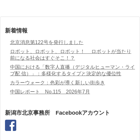
新着情報
北京消息第122号を発行しました
ロボット、ロボット、ロボット！ ロボットが当たり
前になる社会はすぐそこ！？
中国における「数字人直播（デジタルヒューマン・ライ
ブ配 信）」：多様化するタイプと決定的な優位性
カラーウォーク：色彩が導く新しい街歩き
中国レポート No.115 2026年7月
新潟市北京事務所 Facebookアカウント