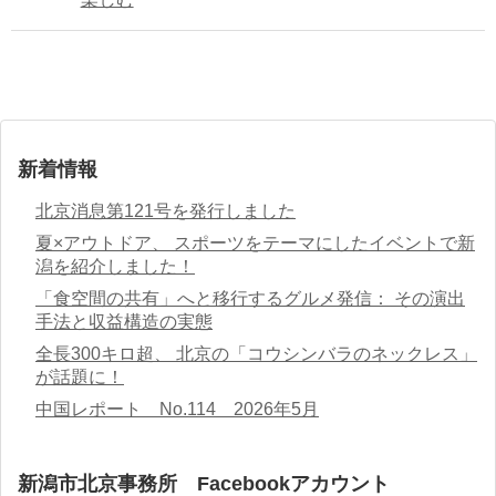
新着情報
北京消息第121号を発行しました
夏×アウトドア、 スポーツをテーマにしたイベントで新
潟を紹介しました！
「食空間の共有」へと移行するグルメ発信： その演出
手法と収益構造の実態
全長300キロ超、 北京の「コウシンバラのネックレス」
が話題に！
中国レポート No.114 2026年5月
新潟市北京事務所 Facebookアカウント