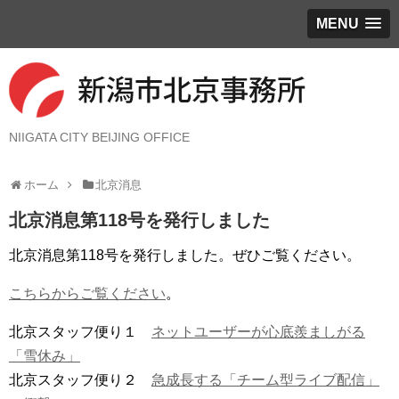
MENU
NIIGATA CITY BEIJING OFFICE
ホーム
北京消息
北京消息第118号を発行しました
北京消息第118号を発行しました。ぜひご覧ください。
こちらからご覧ください
。
北京スタッフ便り１
ネットユーザーが心底羨ましがる
「雪休み」
北京スタッフ便り２
急成長する「チーム型ライブ配信」