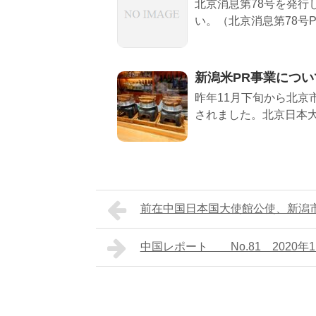
北京消息第78号を発行
い。（北京消息第78号P
新潟米PR事業につい
昨年11月下旬から北京
されました。北京日本大
前在中国日本国大使館公使、新潟
中国レポート No.81 2020年1