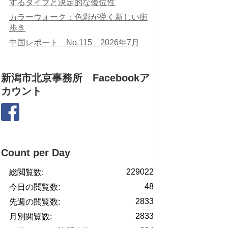
するタイプと決定的な優位性
カラーウォーク：色彩が導く新しい街
歩き
中国レポート No.115 2026年7月
新潟市北京事務所 Facebookア
カウント
Count per Day
229022
総閲覧数:
48
今日の閲覧数:
2833
先週の閲覧数:
2833
月別閲覧数: