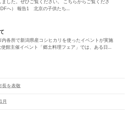
しました。ぜひご覧ください。 こちらからご覧くださ
DFへ） 報告1 北京の子供たち...
て
市内各所で新潟県産コシヒカリを使ったイベントが実施
使館主催イベント「郷土料理フェア」では、ある日...
市長を表敬
1月