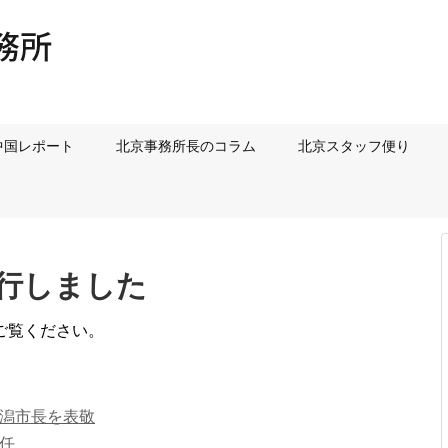
中国レポート
北京事務所長のコラム
北京スタッフ便り
発行しました
ご覧ください。
潟市長を表敬
任