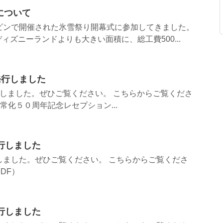
について
ビンで開催された氷雪祭り開幕式に参加してきました。
ィズニーランドよりも大きい面積に、総工費500...
発行しました
行しました。ぜひご覧ください。 こちらからご覧くださ
常化５０周年記念レセプション...
行しました
しました。ぜひご覧ください。 こちらからご覧くださ
DF）
行しました