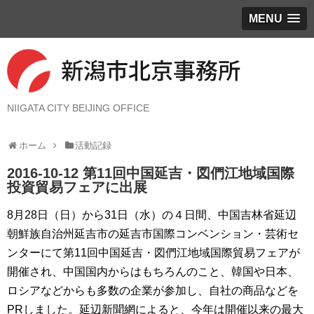
MENU
NIIGATA CITY BEIJING OFFICE
ホーム
活動記録
2016-10-12 第11回中国延吉・図們江地域国際
投資貿易フェアに出展
8月28日（日）から31日（水）の４日間、中国吉林省延辺
朝鮮族自治州延吉市の延吉市国際コンベンション・芸術セ
ンターにて第11回中国延吉・図們江地域国際貿易フェアが
開催され、中国国内からはもちろんのこと、韓国や日本、
ロシアなどからも多数の企業が参加し、自社の商品などを
PRしました。延辺新聞網によると、今年は開催以来の最大