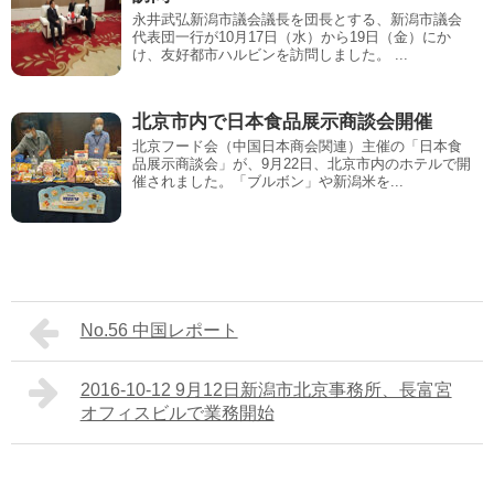
永井武弘新潟市議会議長を団長とする、新潟市議会
代表団一行が10月17日（水）から19日（金）にか
け、友好都市ハルビンを訪問しました。 ...
北京市内で日本食品展示商談会開催
北京フード会（中国日本商会関連）主催の「日本食
品展示商談会」が、9月22日、北京市内のホテルで開
催されました。「ブルボン」や新潟米を...
No.56 中国レポート
2016-10-12 9月12日新潟市北京事務所、長富宮
オフィスビルで業務開始