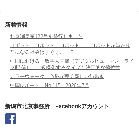
新着情報
北京消息第122号を発行しました
ロボット、ロボット、ロボット！ ロボットが当たり
前になる社会はすぐそこ！？
中国における「数字人直播（デジタルヒューマン・ライ
ブ配 信）」：多様化するタイプと決定的な優位性
カラーウォーク：色彩が導く新しい街歩き
中国レポート No.115 2026年7月
新潟市北京事務所 Facebookアカウント