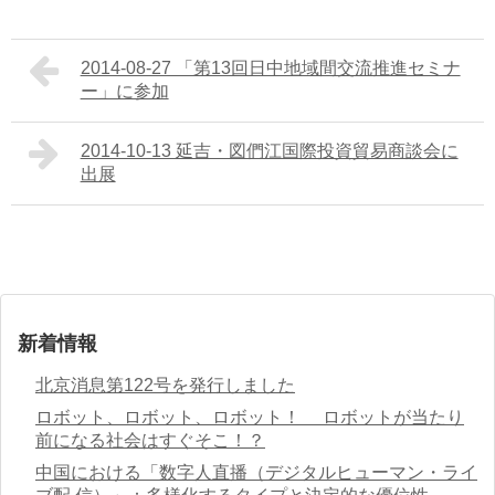
2014-08-27 「第13回日中地域間交流推進セミナ
ー」に参加
2014-10-13 延吉・図們江国際投資貿易商談会に
出展
新着情報
北京消息第122号を発行しました
ロボット、ロボット、ロボット！ ロボットが当たり
前になる社会はすぐそこ！？
中国における「数字人直播（デジタルヒューマン・ライ