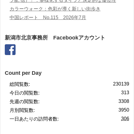
ブ配 信）」：多様化するタイプと決定的な優位性
カラーウォーク：色彩が導く新しい街歩き
中国レポート No.115 2026年7月
新潟市北京事務所 Facebookアカウント
Count per Day
230139
総閲覧数:
313
今日の閲覧数:
3308
先週の閲覧数:
3950
月別閲覧数:
306
一日あたりの訪問者数: