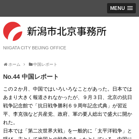
MENU
NIIGATA CITY BEIJING OFFICE
ホーム
中国レポート
No.44 中国レポート
この２か月、中国ではいろいろなことがあった。日本では
あまり大きく報道されなかったが、９月３日、北京の抗日
戦争記念館で「抗日戦争勝利６９周年記念式典」が習近
平、李克強など共産党、政府、軍の要人総出で盛大に開か
れた。
日本では「第二次世界大戦」を一般的に「太平洋戦争」と