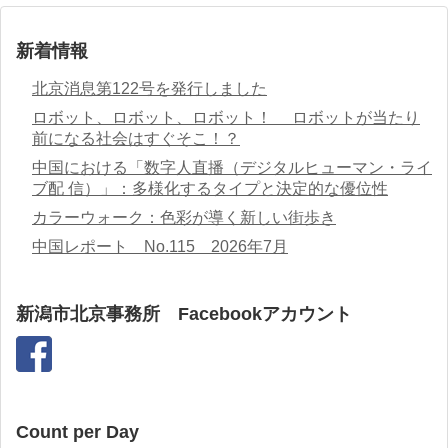
新着情報
北京消息第122号を発行しました
ロボット、ロボット、ロボット！ ロボットが当たり
前になる社会はすぐそこ！？
中国における「数字人直播（デジタルヒューマン・ライ
ブ配 信）」：多様化するタイプと決定的な優位性
カラーウォーク：色彩が導く新しい街歩き
中国レポート No.115 2026年7月
新潟市北京事務所 Facebookアカウント
Count per Day