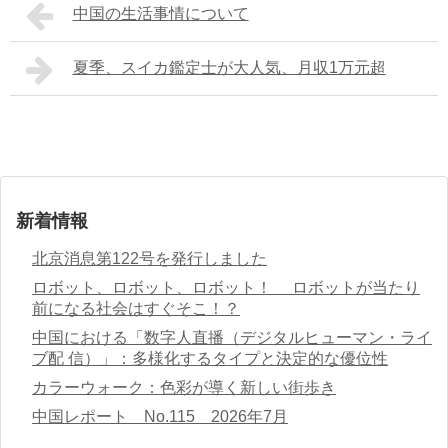
中国の生活事情について
夏季、スイカ鑑定士が大人気、月収1万元超
新着情報
北京消息第122号を発行しました
ロボット、ロボット、ロボット！ ロボットが当たり
前になる社会はすぐそこ！？
中国における「数字人直播（デジタルヒューマン・ライ
ブ配 信）」：多様化するタイプと決定的な優位性
カラーウォーク：色彩が導く新しい街歩き
中国レポート No.115 2026年7月