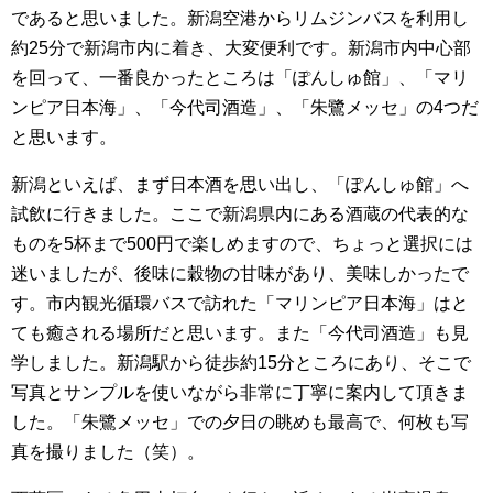
であると思いました。新潟空港からリムジンバスを利用し
約25分で新潟市内に着き、大変便利です。新潟市内中心部
を回って、一番良かったところは「ぽんしゅ館」、「マリ
ンピア日本海」、「今代司酒造」、「朱鷺メッセ」の4つだ
と思います。
新潟といえば、まず日本酒を思い出し、「ぽんしゅ館」へ
試飲に行きました。ここで新潟県内にある酒蔵の代表的な
ものを5杯まで500円で楽しめますので、ちょっと選択には
迷いましたが、後味に穀物の甘味があり、美味しかったで
す。市内観光循環バスで訪れた「マリンピア日本海」はと
ても癒される場所だと思います。また「今代司酒造」も見
学しました。新潟駅から徒歩約15分ところにあり、そこで
写真とサンプルを使いながら非常に丁寧に案内して頂きま
した。「朱鷺メッセ」での夕日の眺めも最高で、何枚も写
真を撮りました（笑）。