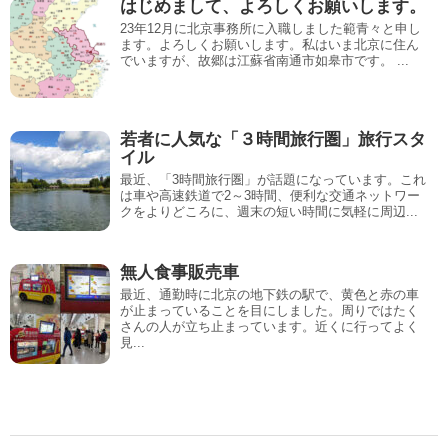
はじめまして、よろしくお願いします。
23年12月に北京事務所に入職しました範青々と申し
ます。よろしくお願いします。私はいま北京に住ん
でいますが、故郷は江蘇省南通市如皋市です。 ...
若者に人気な「３時間旅行圏」旅行スタ
イル
最近、「3時間旅行圏」が話題になっています。これ
は車や高速鉄道で2～3時間、便利な交通ネットワー
クをよりどころに、週末の短い時間に気軽に周辺...
無人食事販売車
最近、通勤時に北京の地下鉄の駅で、黄色と赤の車
が止まっていることを目にしました。周りではたく
さんの人が立ち止まっています。近くに行ってよく
見...