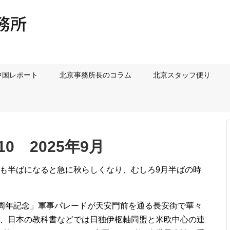
中国レポート
北京事務所長のコラム
北京スタッフ便り
0 2025年9月
月も半ばになると急に秋らしくなり、むしろ9月半ばの時
0周年記念」軍事パレードが天安門前を通る長安街で華々
て、日本の教科書などでは日独伊枢軸同盟と米欧中心の連