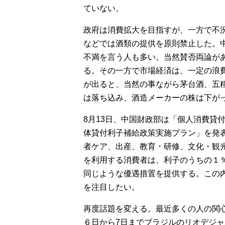
ていない。
政府は消費拡大を目指すが、一方で不
などでは酒類の提供を原則禁止した。
不満を言う人も多い。当然賛否両論が
る。その一方で市場経済は、一定の浪
が出ると、当然の事ながら茅台酒、五
は落ち込み、酒造メーカーの株は下が
8月13日、中国財政部は「個人消費貸
体貸付利子補給政策実施プラン」を発
者ケア、出産、教育・研修、文化・観
を利用する消費者は、利子のうちの１
同じような優遇措置を提供する。この
を注目したい。
再度話題を変える。最近多くの人の関心
６日から7日までブラジルのリオデジ