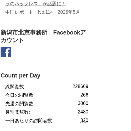
ラのネックレス」が話題に！
中国レポート No.114 2026年5月
新潟市北京事務所 Facebookア
カウント
Count per Day
228669
総閲覧数:
266
今日の閲覧数:
3000
先週の閲覧数:
2480
月別閲覧数:
320
一日あたりの訪問者数: